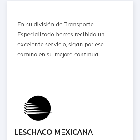
El almacenaje refrigerado de nuestros
productos es esencial para nuestra
cadena logística y Multimodal es el
mejor aliado para mantener nuestros
estándares de calidad.
GRUPO PROCIMART
César Rangel