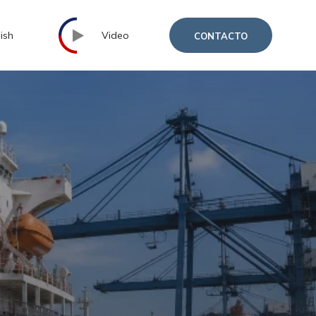
ish
Video
CONTACTO