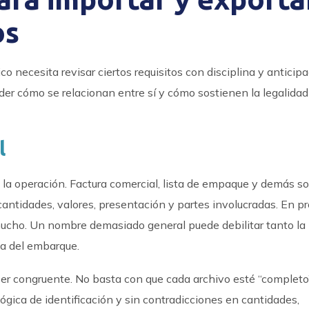
os
co necesita revisar ciertos requisitos con disciplina y anticip
der cómo se relacionan entre sí y cómo sostienen la legalidad
l
 la operación. Factura comercial, lista de empaque y demás s
cantidades, valores, presentación y partes involucradas. En p
 mucho. Un nombre demasiado general puede debilitar tanto la
ria del embarque.
r congruente. No basta con que cada archivo esté “completo
ógica de identificación y sin contradicciones en cantidades,