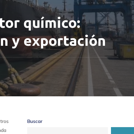
tor químico:
n y exportación
otros
Buscar
nda