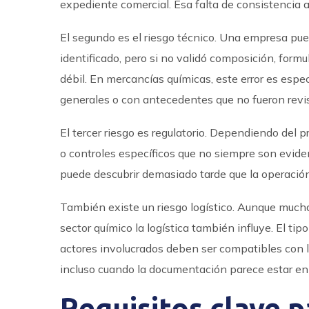
expediente comercial. Esa falta de consistencia a
El segundo es el riesgo técnico. Una empresa pu
identificado, pero si no validó composición, formu
débil. En mercancías químicas, este error es esp
generales o con antecedentes que no fueron rev
El tercer riesgo es regulatorio. Dependiendo del p
o controles específicos que no siempre son eviden
puede descubrir demasiado tarde que la operación 
También existe un riesgo logístico. Aunque much
sector químico la logística también influye. El tip
actores involucrados deben ser compatibles con la
incluso cuando la documentación parece estar en
Requisitos clave p