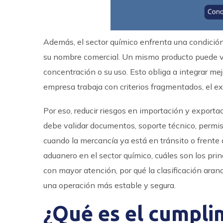
Además, el sector químico enfrenta una condició
su nombre comercial. Un mismo producto puede va
concentración o su uso. Esto obliga a integrar mej
empresa trabaja con criterios fragmentados, el ex
Por eso, reducir riesgos en importación y export
debe validar documentos, soporte técnico, permiso
cuando la mercancía ya está en tránsito o frente 
aduanero en el sector químico, cuáles son los pri
con mayor atención, por qué la clasificación aranc
una operación más estable y segura.
¿Qué es el cumpli