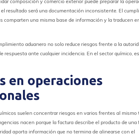
lidar composición y comercio exterior puede preparar la opera
os, el resultado será una documentación inconsistente. El cump
as comparten una misma base de información y la traducen e
limiento aduanero no solo reduce riesgos frente a la autorid
 respuesta ante cualquier incidencia. En el sector químico, e
es en operaciones
ionales
ímicos suelen concentrar riesgos en varios frentes al mismo 
gencias nacen porque la factura describe el producto de una 
guridad aporta información que no termina de alinearse con el