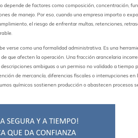
ero depende de factores como composición, concentración, fu
iciones de manejo. Por eso, cuando una empresa importa o expo
mplimiento, el riesgo de enfrentar multas, retenciones, retras
rable.
be verse como una formalidad administrativa. Es una herrami
de que afecten la operación. Una fracción arancelaria incorre
on descripciones ambiguas o un permiso no validado a tiempo
nción de mercancía, diferencias fiscales o interrupciones en 
sumos químicos sostienen producción o abastecen procesos se