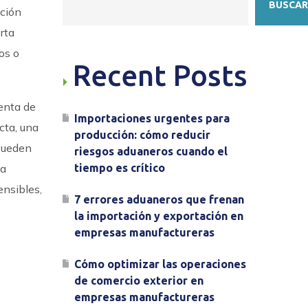
BUSCAR
nción
rta
os o
Recent Posts
enta de
Importaciones urgentes para
cta, una
producción: cómo reducir
 pueden
riesgos aduaneros cuando el
la
tiempo es crítico
nsibles,
7 errores aduaneros que frenan
la importación y exportación en
empresas manufactureras
Cómo optimizar las operaciones
de comercio exterior en
empresas manufactureras