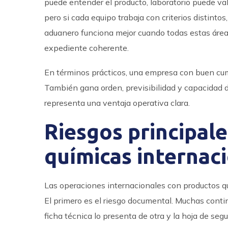
puede entender el producto, laboratorio puede va
pero si cada equipo trabaja con criterios distint
aduanero funciona mejor cuando todas estas áre
expediente coherente.
En términos prácticos, una empresa con buen cump
También gana orden, previsibilidad y capacidad de
representa una ventaja operativa clara.
Riesgos principal
químicas internac
Las operaciones internacionales con productos qu
El primero es el riesgo documental. Muchas contin
ficha técnica lo presenta de otra y la hoja de se