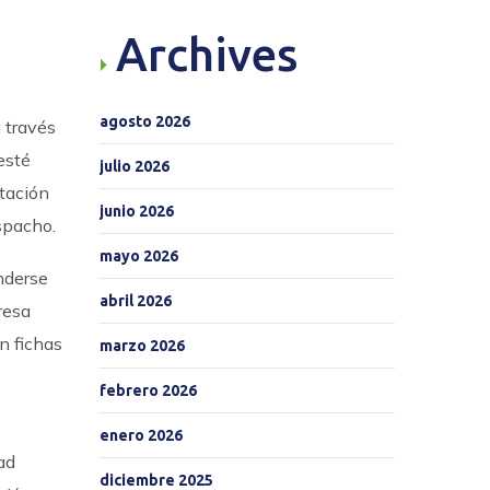
Archives
agosto 2026
 través
esté
julio 2026
ntación
junio 2026
spacho.
mayo 2026
nderse
abril 2026
resa
n fichas
marzo 2026
febrero 2026
enero 2026
ad
diciembre 2025