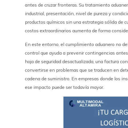
antes de cruzar fronteras. Su tratamiento aduan
industrial, presentación, nivel de pureza y cond
productos químicos sin una estrategia sólida de cu
costos extraordinarios aumenta de forma conside
En este entorno, el cumplimiento aduanero no de
control que ayuda a prevenir contingencias antes 
hoja de seguridad desactualizada, una factura c
convertirse en problemas que se traducen en dete
cadena de suministro. En empresas donde los in
ese impacto puede ser todavía mayor.