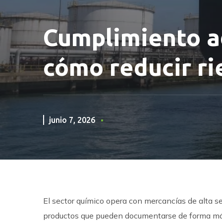
Cumplimiento ad
cómo reducir ri
junio 7, 2026
El sector químico opera con mercancías de alta se
productos que pueden documentarse de forma más 