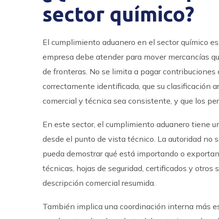
sector químico?
El cumplimiento aduanero en el sector químico es 
empresa debe atender para mover mercancías quí
de fronteras. No se limita a pagar contribuciones
correctamente identificada, que su clasificación 
comercial y técnica sea consistente, y que los pe
En este sector, el cumplimiento aduanero tiene 
desde el punto de vista técnico. La autoridad no 
pueda demostrar qué está importando o exportand
técnicas, hojas de seguridad, certificados y otros
descripción comercial resumida.
También implica una coordinación interna más es