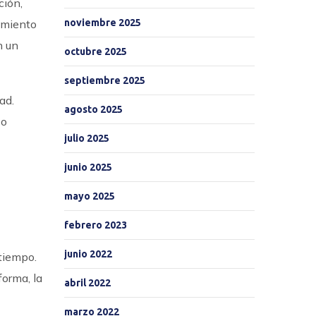
ción,
noviembre 2025
limiento
n un
octubre 2025
septiembre 2025
ad.
agosto 2025
so
julio 2025
junio 2025
mayo 2025
febrero 2023
junio 2022
tiempo.
forma, la
abril 2022
marzo 2022