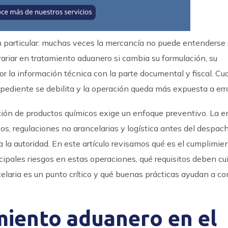
n particular: muchas veces la mercancía no puede entenderse 
riar en tratamiento aduanero si cambia su formulación, su
or la información técnica con la parte documental y fiscal. Cu
pediente se debilita y la operación queda más expuesta a err
ación de productos químicos exige un enfoque preventivo. La 
s, regulaciones no arancelarias y logística antes del despac
a la autoridad. En este artículo revisamos qué es el cumplimie
ncipales riesgos en estas operaciones, qué requisitos deben cu
elaria es un punto crítico y qué buenas prácticas ayudan a con
miento aduanero en el