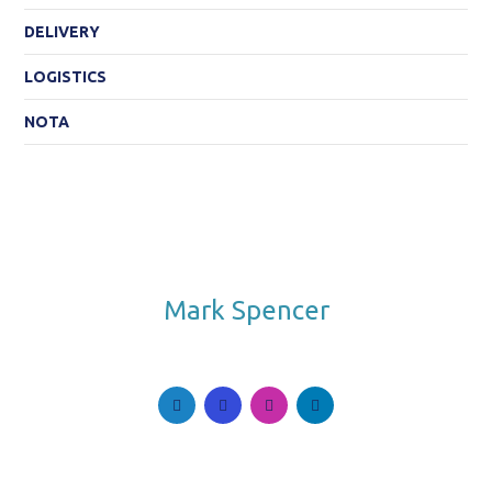
DELIVERY
LOGISTICS
NOTA
Mark Spencer
Follow Me. Be in Trend.