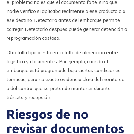
el problema no es que el documento falte, sino que
nadie verificó si aplicaba realmente a ese producto o a
ese destino. Detectarlo antes del embarque permite
corregir. Detectarlo después puede generar detención o
reprogramación costosa.
Otra falla típica está en la falta de alineación entre
logística y documentos. Por ejemplo, cuando el
embarque está programado bajo ciertas condiciones
térmicas, pero no existe evidencia clara del monitoreo
o del control que se pretende mantener durante
tránsito y recepción.
Riesgos de no
revisar documentos