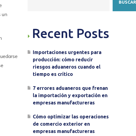
BUSCAR
e
s un
Recent Posts
n
Importaciones urgentes para
quedarse
producción: cómo reducir
se
riesgos aduaneros cuando el
tiempo es crítico
7 errores aduaneros que frenan
la importación y exportación en
empresas manufactureras
Cómo optimizar las operaciones
de comercio exterior en
empresas manufactureras