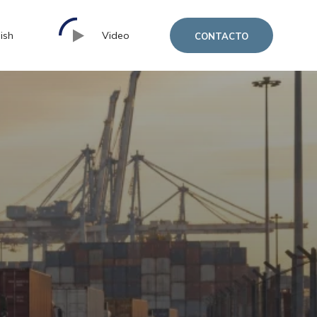
ish
Video
CONTACTO