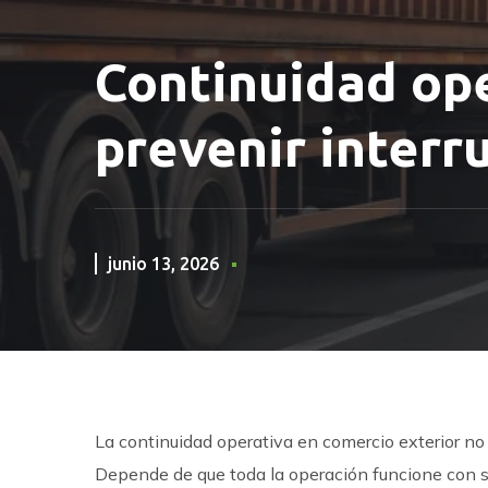
Continuidad ope
prevenir interr
junio 13, 2026
La continuidad operativa en comercio exterior no
Depende de que toda la operación funcione con su