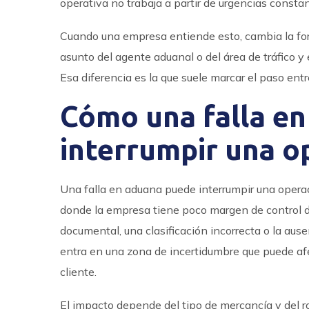
operativa no trabaja a partir de urgencias consta
Cuando una empresa entiende esto, cambia la form
asunto del agente aduanal o del área de tráfico y
Esa diferencia es la que suele marcar el paso en
Cómo una falla e
interrumpir una o
Una falla en aduana puede interrumpir una operaci
donde la empresa tiene poco margen de control di
documental, una clasificación incorrecta o la aus
entra en una zona de incertidumbre que puede afe
cliente.
El impacto depende del tipo de mercancía y del rol