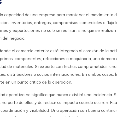
s la capacidad de una empresa para mantener el movimiento d
ión, inventarios, entregas, compromisos comerciales o flujo lo
ones y exportaciones no solo se realizan, sino que se realizan
n del negocio.
de el comercio exterior está integrado al corazón de la act
s primas, componentes, refacciones o maquinaria, una demora
idad de materiales. Si exporta con fechas comprometidas, una
es, distribuidores o socios internacionales. En ambos casos, l
te en un punto crítico de la operación.
 operativa no significa que nunca existirá una incidencia. Si
na parte de ellas y de reducir su impacto cuando ocurren. Esa
oordinación y visibilidad. Una operación con buena continu