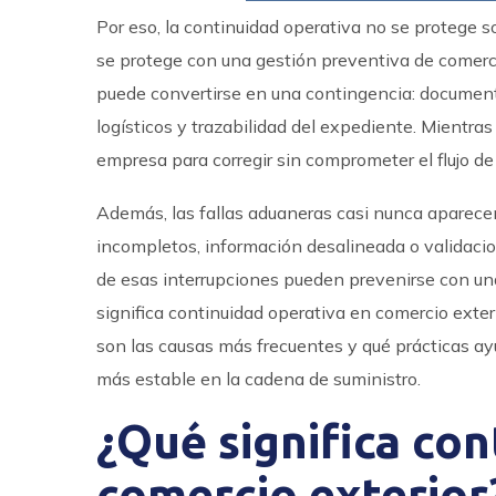
Por eso, la continuidad operativa no se protege s
se protege con una gestión preventiva de comercio
puede convertirse en una contingencia: documento
logísticos y trazabilidad del expediente. Mientra
empresa para corregir sin comprometer el flujo d
Además, las fallas aduaneras casi nunca aparec
incompletos, información desalineada o validaci
de esas interrupciones pueden prevenirse con una 
significa continuidad operativa en comercio exter
son las causas más frecuentes y qué prácticas ayu
más estable en la cadena de suministro.
¿Qué significa con
comercio exterior