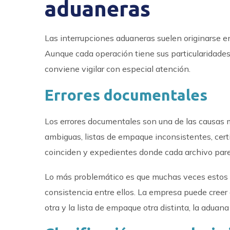
aduaneras
Las interrupciones aduaneras suelen originarse en
Aunque cada operación tiene sus particularidade
conviene vigilar con especial atención.
Errores documentales
Los errores documentales son una de las causas 
ambiguas, listas de empaque inconsistentes, cer
coinciden y expedientes donde cada archivo parec
Lo más problemático es que muchas veces estos er
consistencia entre ellos. La empresa puede creer q
otra y la lista de empaque otra distinta, la aduan