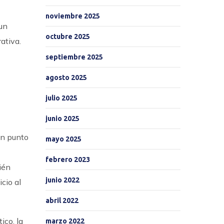
noviembre 2025
 un
octubre 2025
ativa.
septiembre 2025
agosto 2025
julio 2025
junio 2025
un punto
mayo 2025
febrero 2023
ién
junio 2022
cio al
abril 2022
ico, la
marzo 2022