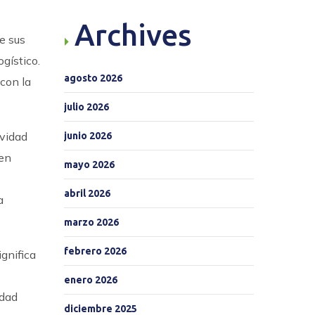
Archives
e sus
gístico.
agosto 2026
 con la
julio 2026
ividad
junio 2026
 en
mayo 2026
abril 2026
a
marzo 2026
febrero 2026
gnifica
enero 2026
idad
diciembre 2025