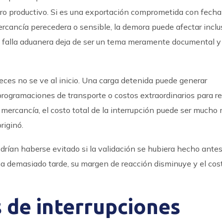
ro productivo. Si es una exportación comprometida con fecha f
rcancía perecedera o sensible, la demora puede afectar inclu
, la falla aduanera deja de ser un tema meramente documental y
es no se ve al inicio. Una carga detenida puede generar
programaciones de transporte o costos extraordinarios para re
la mercancía, el costo total de la interrupción puede ser mucho
riginó.
rían haberse evitado si la validación se hubiera hecho antes
 demasiado tarde, su margen de reacción disminuye y el cos
 de interrupciones