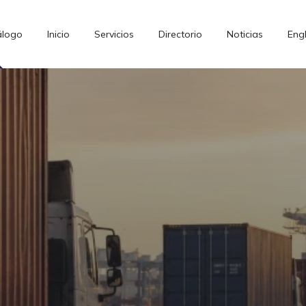
álogo
Inicio
Servicios
Directorio
Noticias
Engl