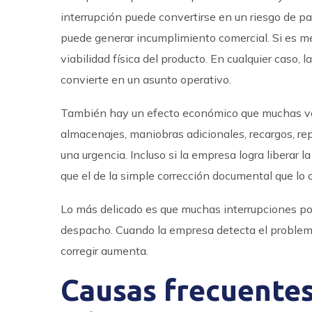
interrupción puede convertirse en un riesgo de pa
puede generar incumplimiento comercial. Si es me
viabilidad física del producto. En cualquier caso
convierte en un asunto operativo.
También hay un efecto económico que muchas vec
almacenajes, maniobras adicionales, recargos, re
una urgencia. Incluso si la empresa logra liberar 
que el de la simple corrección documental que lo o
Lo más delicado es que muchas interrupciones pod
despacho. Cuando la empresa detecta el problema
corregir aumenta.
Causas frecuentes