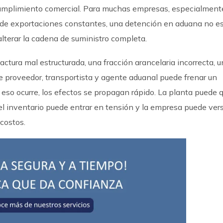
 cumplimiento comercial. Para muchas empresas, especialment
de exportaciones constantes, una detención en aduana no e
alterar la cadena de suministro completa.
ctura mal estructurada, una fracción arancelaria incorrecta, u
re proveedor, transportista y agente aduanal puede frenar un
eso ocurre, los efectos se propagan rápido. La planta puede 
, el inventario puede entrar en tensión y la empresa puede ver
costos.