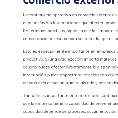
La continuidad operativa en comercio exterior e
mercancías sin interrupciones que afecten producc
En términos prácticos, significa que las importaci
consistencia necesaria para sostener la operació
Esto es especialmente importante en empresas don
productiva. Si una organización importa materia
aduana puede afectar directamente la disponibil
interrupción puede impactar su relación con client
aduana deja de ser un trámite aislado y se convier
También es importante entender que la continuidad
que la empresa tiene la capacidad de prevenir bue
capacidad depende de procesos, documentación, c