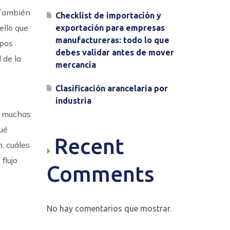
. También
Checklist de importación y
ello que
exportación para empresas
manufactureras: todo lo que
mpos
debes validar antes de mover
 de la
mercancía
Clasificación arancelaria por
industria
e muchas
qué
Recent
, cuáles
flujo
Comments
No hay comentarios que mostrar.