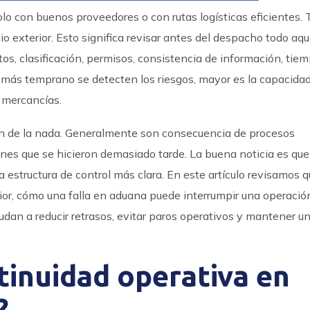
olo con buenos proveedores o con rutas logísticas eficientes
 exterior. Esto significa revisar antes del despacho todo aqu
s, clasificación, permisos, consistencia de información, tie
s más temprano se detecten los riesgos, mayor es la capacidad
e mercancías.
en de la nada. Generalmente son consecuencia de procesos
ones que se hicieron demasiado tarde. La buena noticia es qu
estructura de control más clara. En este artículo revisamos 
ior, cómo una falla en aduana puede interrumpir una operación
dan a reducir retrasos, evitar paros operativos y mantener un 
tinuidad operativa en
?