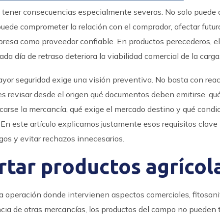
e tener consecuencias especialmente severas. No solo puede 
uede comprometer la relación con el comprador, afectar futur
mpresa como proveedor confiable. En productos perecederos, el
a día de retraso deteriora la viabilidad comercial de la carga
ayor seguridad exige una visión preventiva. No basta con rea
s revisar desde el origen qué documentos deben emitirse, qu
carse la mercancía, qué exige el mercado destino y qué condi
 En este artículo explicamos justamente esos requisitos clave
gos y evitar rechazos innecesarios.
rtar productos agrícol
a operación donde intervienen aspectos comerciales, fitosanit
ncia de otras mercancías, los productos del campo no pueden 