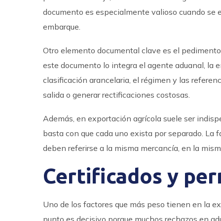
documento es especialmente valioso cuando se ex
embarque.
Otro elemento documental clave es el pedimento
este documento lo integra el agente aduanal, la e
clasificación arancelaria, el régimen y las refere
salida o generar rectificaciones costosas.
Además, en exportación agrícola suele ser indis
basta con que cada uno exista por separado. La fac
deben referirse a la misma mercancía, en la misma
Certificados y pe
Uno de los factores que más peso tienen en la exp
punto es decisivo porque muchos rechazos en adu