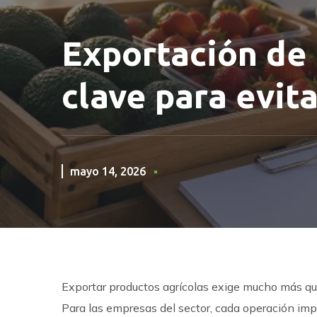
Exportación de 
clave para evit
mayo 14, 2026
Exportar productos agrícolas exige mucho más que
Para las empresas del sector, cada operación impl