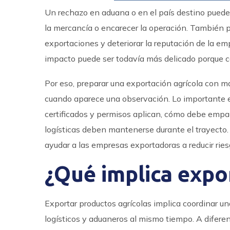
Un rechazo en aduana o en el país destino pued
la mercancía o encarecer la operación. También p
exportaciones y deteriorar la reputación de la e
impacto puede ser todavía más delicado porque cad
Por eso, preparar una exportación agrícola con m
cuando aparece una observación. Lo importante e
certificados y permisos aplican, cómo debe empa
logísticas deben mantenerse durante el trayecto.
ayudar a las empresas exportadoras a reducir ries
¿Qué implica expo
Exportar productos agrícolas implica coordinar un
logísticos y aduaneros al mismo tiempo. A difere