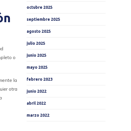
octubre 2025
ón
septiembre 2025
agosto 2025
julio 2025
ad
junio 2025
mpleto o
mayo 2025
febrero 2023
mente la
uier otra
junio 2022
a
abril 2022
marzo 2022