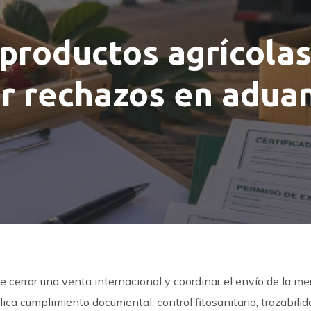
productos agrícolas
ar rechazos en adua
 cerrar una venta internacional y coordinar el envío de la me
ica cumplimiento documental, control fitosanitario, trazabilid