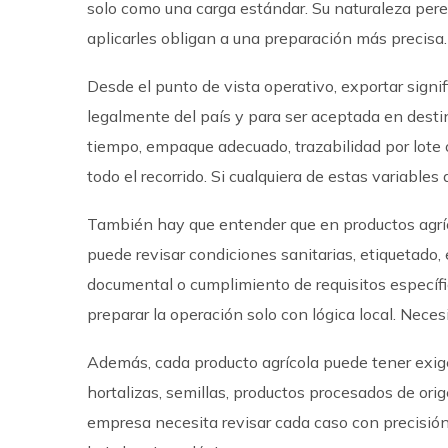
solo como una carga estándar. Su naturaleza perec
aplicarles obligan a una preparación más precisa.
Desde el punto de vista operativo, exportar signi
legalmente del país y para ser aceptada en destin
tiempo, empaque adecuado, trazabilidad por lote o 
todo el recorrido. Si cualquiera de estas variables
También hay que entender que en productos agrícol
puede revisar condiciones sanitarias, etiquetado,
documental o cumplimiento de requisitos específ
preparar la operación solo con lógica local. Nece
Además, cada producto agrícola puede tener exige
hortalizas, semillas, productos procesados de ori
empresa necesita revisar cada caso con precisión