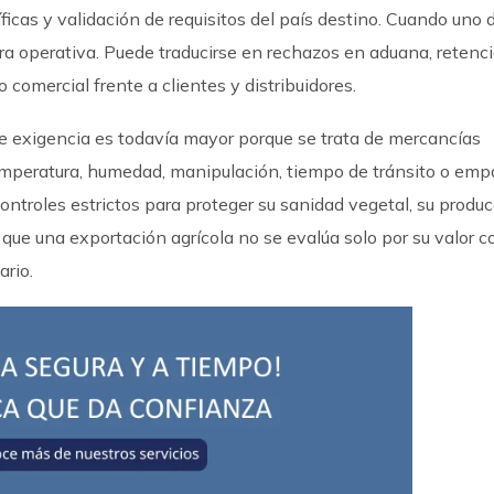
icas y validación de requisitos del país destino. Cuando uno 
ora operativa. Puede traducirse en rechazos en aduana, retenc
 comercial frente a clientes y distribuidores.
 de exigencia es todavía mayor porque se trata de mercancías
emperatura, humedad, manipulación, tiempo de tránsito o em
troles estrictos para proteger su sanidad vegetal, su produc
a que una exportación agrícola no se evalúa solo por su valor c
ario.