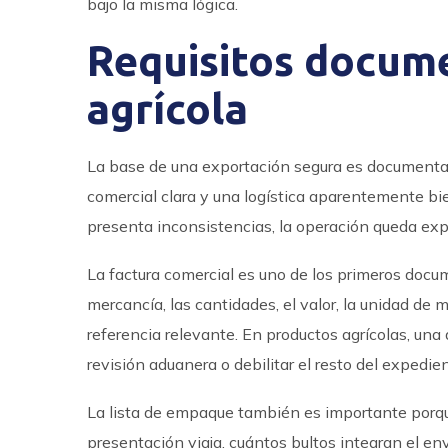
bajo la misma lógica.
Requisitos docume
agrícola
La base de una exportación segura es documenta
comercial clara y una logística aparentemente b
presenta inconsistencias, la operación queda expu
La factura comercial es uno de los primeros docu
mercancía, las cantidades, el valor, la unidad de 
referencia relevante. En productos agrícolas, una
revisión aduanera o debilitar el resto del expedien
La lista de empaque también es importante porque
presentación viaja, cuántos bultos integran el en