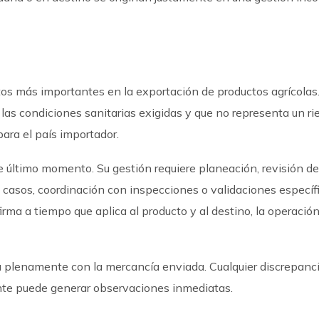
ntos más importantes en la exportación de productos agrícolas
las condiciones sanitarias exigidas y que no representa un ri
para el país importador.
e último momento. Su gestión requiere planeación, revisión de
 casos, coordinación con inspecciones o validaciones específi
rma a tiempo que aplica al producto y al destino, la operació
a plenamente con la mercancía enviada. Cualquier discrepanc
iente puede generar observaciones inmediatas.