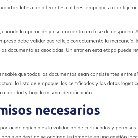
portan lotes con diferentes calibres, empaques o configurac
, cuando la operación ya se encuentra en fase de despacho.
mpresa debe validar que refleje correctamente la mercancía, l
ncias documentales asociadas. Un error en esta etapa puede ret
pensable que todos los documentos sean consistentes entre sí
tura, la lista de empaque, los certificados y los datos logístic
 cantidad y bajo la misma identificación.
rmisos necesarios
ortación agrícola es la validación de certificados y permisos.
ana o en destino se originan justamente en una gestión inc