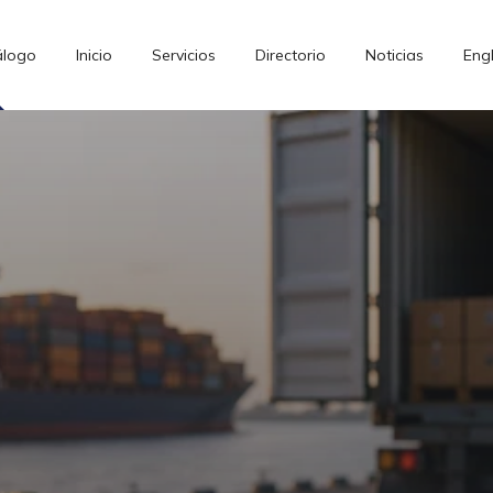
álogo
Inicio
Servicios
Directorio
Noticias
Engl