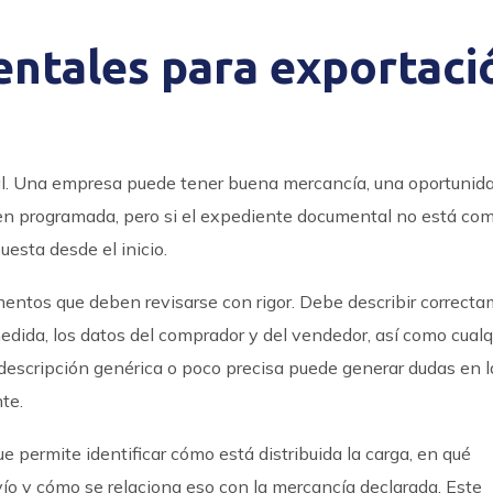
ntales para exportaci
l. Una empresa puede tener buena mercancía, una oportunid
ien programada, pero si el expediente documental no está co
esta desde el inicio.
mentos que deben revisarse con rigor. Debe describir correcta
medida, los datos del comprador y del vendedor, así como cualq
 descripción genérica o poco precisa puede generar dudas en l
te.
 permite identificar cómo está distribuida la carga, en qué
vío y cómo se relaciona eso con la mercancía declarada. Este