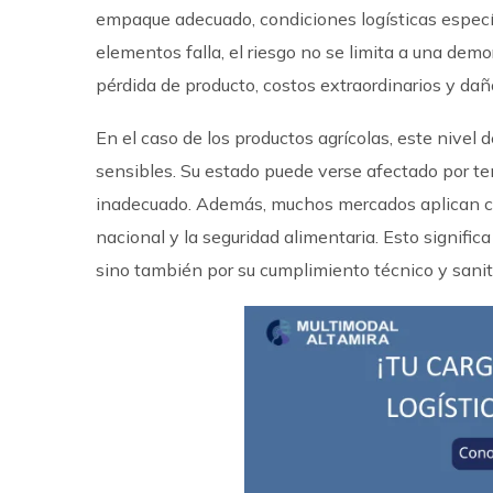
empaque adecuado, condiciones logísticas específ
elementos falla, el riesgo no se limita a una dem
pérdida de producto, costos extraordinarios y daño
En el caso de los productos agrícolas, este nivel
sensibles. Su estado puede verse afectado por t
inadecuado. Además, muchos mercados aplican con
nacional y la seguridad alimentaria. Esto signific
sino también por su cumplimiento técnico y sanit