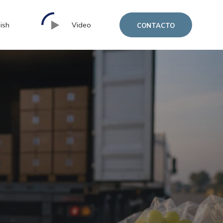
ish
Video
CONTACTO