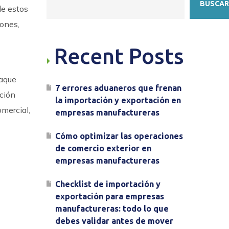
BUSCAR
de estos
iones,
Recent Posts
paque
7 errores aduaneros que frenan
ción
la importación y exportación en
omercial,
empresas manufactureras
Cómo optimizar las operaciones
de comercio exterior en
empresas manufactureras
Checklist de importación y
exportación para empresas
manufactureras: todo lo que
debes validar antes de mover