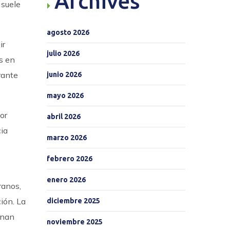
Archives
 suele
agosto 2026
ir
julio 2026
s en
rante
junio 2026
mayo 2026
or
abril 2026
cia
marzo 2026
febrero 2026
enero 2026
ranos,
ión. La
diciembre 2025
onan
noviembre 2025