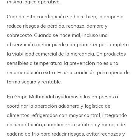
misma lógica operativa.
Cuando esta coordinación se hace bien, la empresa
reduce riesgos de pérdida, rechazo, demora y
sobrecosto. Cuando se hace mal, incluso una
observación menor puede comprometer por completo
la viabilidad comercial de la mercancía. En productos
sensibles a temperatura, la prevención no es una
recomendación extra. Es una condición para operar de
forma segura y rentable.
En Grupo Multimodal ayudamos a las empresas a
coordinar la operación aduanera y logística de
alimentos refrigerados con mayor control, integrando
documentación, cumplimiento sanitario y manejo de
cadena de frío para reducir riesgos, evitar rechazos y