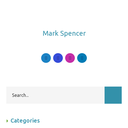
Mark Spencer
Follow Me. Be in Trend.
Categories