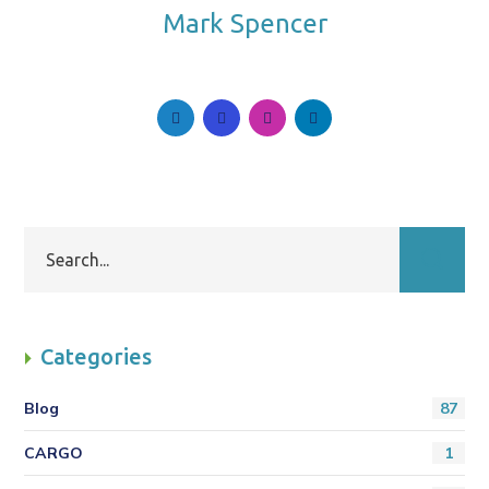
Mark Spencer
Follow Me. Be in Trend.
Categories
Blog
87
CARGO
1