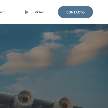
ish
Video
CONTACTO