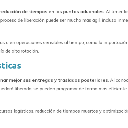
reducción de tiempos en los puntos aduanales
. Al tener lo
proceso de liberación puede ser mucho más ágil, incluso inmed
as o en operaciones sensibles al tiempo, como la importació
a de alta rotación.
sticas
inar mejor sus entregas y traslados posteriores
. Al cono
edará liberada, se pueden programar de forma más eficiente 
ursos logísticos, reducción de tiempos muertos y optimizació