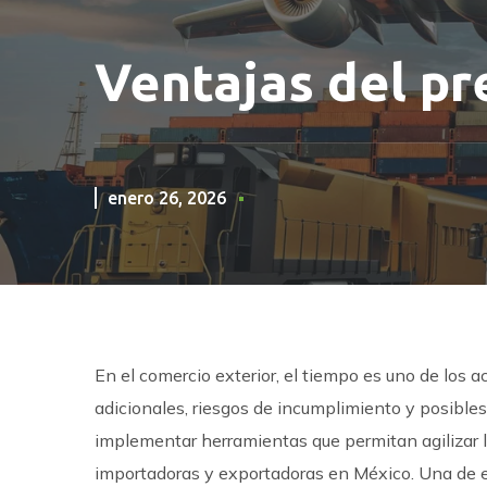
Ventajas del pr
enero 26, 2026
En el comercio exterior, el tiempo es uno de los 
adicionales, riesgos de incumplimiento y posibles
implementar herramientas que permitan agilizar 
importadoras y exportadoras en México. Una de 