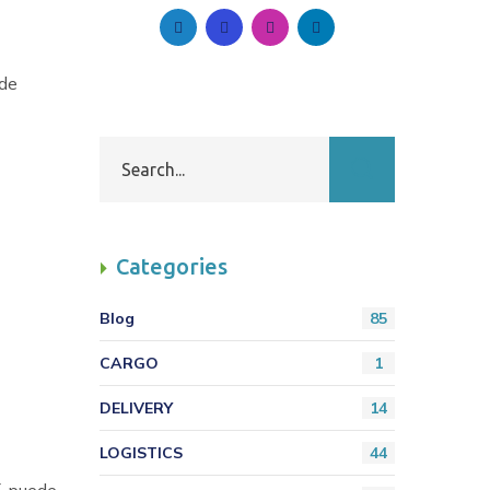
 de
Categories
Blog
85
CARGO
1
DELIVERY
14
LOGISTICS
44