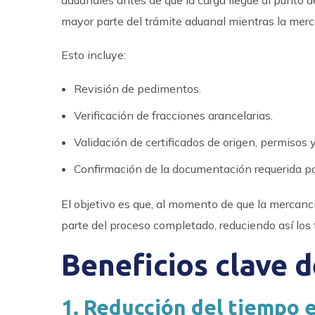
aduanales antes de que la carga llegue al punto de
mayor parte del trámite aduanal mientras la merc
Esto incluye:
Revisión de pedimentos.
Verificación de fracciones arancelarias.
Validación de certificados de origen, permisos 
Confirmación de la documentación requerida por
El objetivo es que, al momento de que la mercanc
parte del proceso completado, reduciendo así los 
Beneficios clave 
1. Reducción del tiempo 