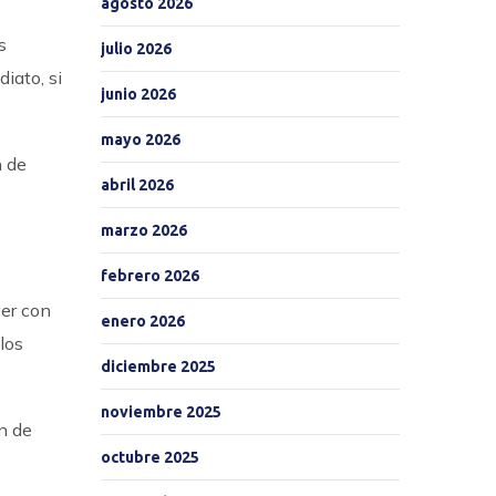
agosto 2026
s
julio 2026
iato, si
junio 2026
mayo 2026
n de
abril 2026
marzo 2026
febrero 2026
cer con
enero 2026
los
diciembre 2025
noviembre 2025
n de
octubre 2025