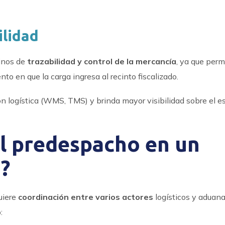
ilidad
inos de
trazabilidad y control de la mercancía
, ya que perm
o en que la carga ingresa al recinto fiscalizado.
ión logística (WMS, TMS) y brinda mayor visibilidad sobre el e
el predespacho en un
o?
uiere
coordinación entre varios actores
logísticos y aduana
: