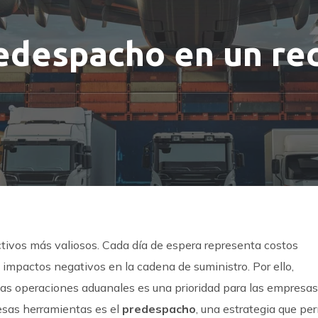
edespacho en un rec
activos más valiosos. Cada día de espera representa costos
 impactos negativos en la cadena de suministro. Por ello,
las operaciones aduanales es una prioridad para las empresas
esas herramientas es el
predespacho
, una estrategia que pe