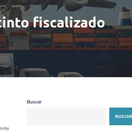
into fiscalizado
Buscar
BUSCAR
rmite