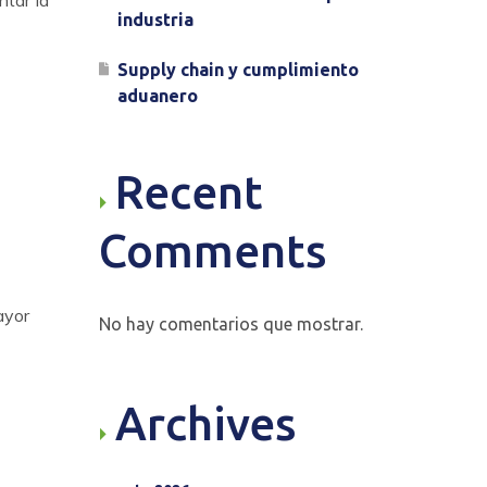
ntar la
industria
Supply chain y cumplimiento
aduanero
Recent
Comments
ayor
No hay comentarios que mostrar.
Archives