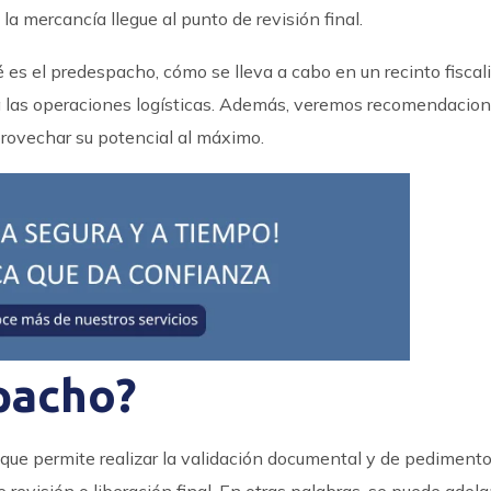
a mercancía llegue al punto de revisión final.
 es el predespacho, cómo se lleva a cabo en un recinto fiscal
ra las operaciones logísticas. Además, veremos recomendacio
rovechar su potencial al máximo.
pacho?
que permite realizar la validación documental y de pediment